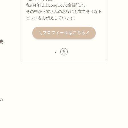
私の4年以上LongCovid奮闘記と、
その中から皆さんのお役にも立てそうなト
ピックをお伝えしています。
＼プロフィールはこちら／
法
い