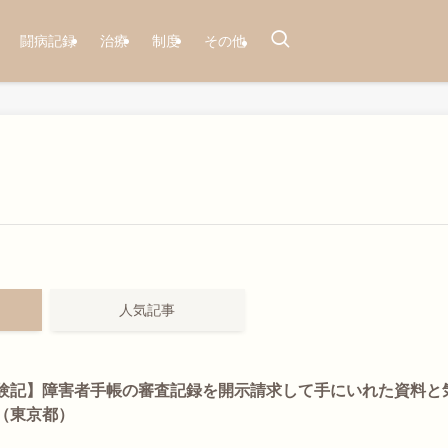
闘病記録
治療
制度
その他
人気記事
験記】障害者手帳の審査記録を開示請求して手にいれた資料と
（東京都）