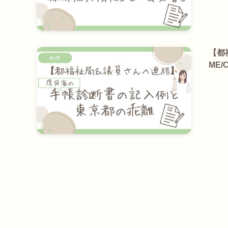
【都
ME