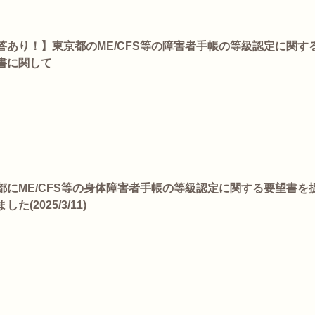
答あり！】東京都のME/CFS等の障害者手帳の等級認定に関す
書に関して
都にME/CFS等の身体障害者手帳の等級認定に関する要望書を
した(2025/3/11)