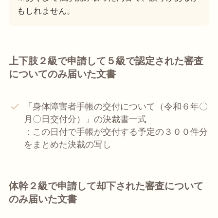
もしれません。
上下肢２級で申請して５級で認定された審査
についてのみ届いた文書
「身体障害者手帳の交付について（令和６年〇
月〇日交付分）」の決裁書一式
：この日付で手帳が交付する予定の３００件分
をまとめた決裁の写し
体幹２級で申請して却下された審査について
のみ届いた文書