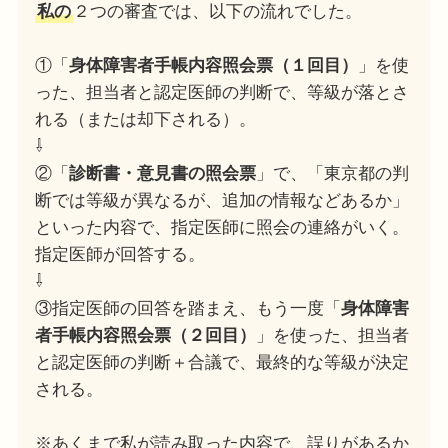
私の
２つの審査では、以下の流れでした。
①「
身体障害者手帳内容照会票（１回目）
」を使
った、担当者と認定医師の判断で、等級が落とさ
れる（または却下される）。
⇩
②「
診断書・意見書の照会票
」で、「東京都の判
断では等級が異なるが、追加の情報などあるか」
といった内容で、指定医師に照会の連絡がいく。
指定医師が回答する。
⇩
③指定医師の回答を踏まえ、もう一度「
身体障害
者手帳内容照会票（２回目）
」を使った、担当者
と認定医師の判断＋合議で、最終的な等級が決定
される。
※あくまで私が読み取った内容で、誤りがあるか