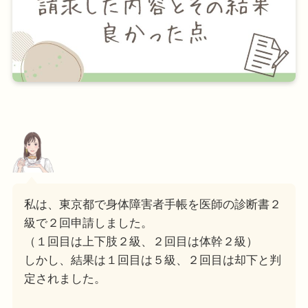
私は、東京都で身体障害者手帳を医師の診断書２
級で２回申請しました。
（１回目は上下肢２級、２回目は体幹２級）
しかし、結果は１回目は５級、２回目は却下と判
定されました。