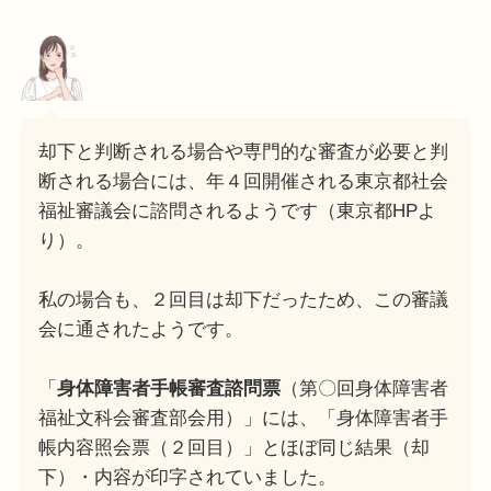
却下と判断される場合や専門的な審査が必要と判
断される場合には、年４回開催される東京都社会
福祉審議会に諮問されるようです（東京都HPよ
り）。
私の場合も、２回目は却下だったため、この審議
会に通されたようです。
「
身体障害者手帳審査諮問票
（第〇回身体障害者
福祉文科会審査部会用）」には、「身体障害者手
帳内容照会票（２回目）」とほぼ同じ結果（却
下）・内容が印字されていました。