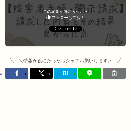
この記事が気に入ったら
フォローしてね！
＼情報が役にたったらシェアお願いします／