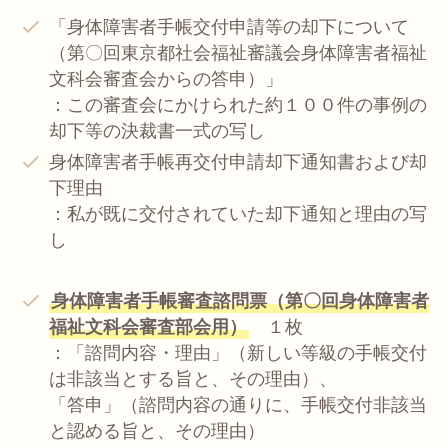
「身体障害者手帳交付申請等の却下について
（第〇回東京都社会福祉審議会身体障害者福祉
文科会審査会からの答申）」
：この審査会にかけられた約１００件の事例の
却下等の決裁書一式の写し
身体障害者手帳再交付申請却下通知書および却
下理由
：私が既に交付されていた却下通知と理由の写
し
身体障害者手帳審査諮問票（第〇回身体障害者
福祉文科会審査部会用）
１枚
：「諮問内容・理由」（新しい等級の手帳交付
は非該当とする旨と、その理由）、
「答申」（諮問内容の通りに、手帳交付非該当
と認める旨と、その理由）