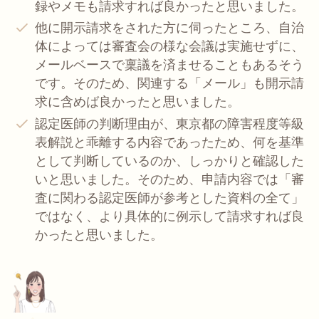
録やメモも請求すれば良かったと思いました。
他に開示請求をされた方に伺ったところ、自治
体によっては審査会の様な会議は実施せずに、
メールベースで稟議を済ませることもあるそう
です。そのため、関連する「メール」も開示請
求に含めば良かったと思いました。
認定医師の判断理由が、東京都の障害程度等級
表解説と乖離する内容であったため、何を基準
として判断しているのか、しっかりと確認した
いと思いました。そのため、申請内容では「審
査に関わる認定医師が参考とした資料の全て」
ではなく、より具体的に例示して請求すれば良
かったと思いました。