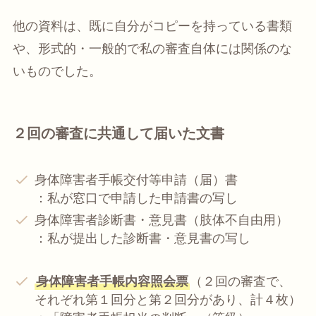
他の資料は、既に自分がコピーを持っている書類
や、形式的・一般的で私の審査自体には関係のな
いものでした。
２回の審査に共通して届いた文書
身体障害者手帳交付等申請（届）書
：私が窓口で申請した申請書の写し
身体障害者診断書・意見書（肢体不自由用）
：私が提出した診断書・意見書の写し
身体障害者手帳内容照会票
（２回の審査で、
それぞれ第１回分と第２回分があり、計４枚）