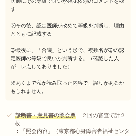
医師にその等級で良いか確認依頼のコメントを残
す
②その後、認定医師が改めて等級を判断し、理由
とともに記載する
③最後に、「合議」という形で、複数名が②の認
定医師の等級で良いか判断する。（確認した人
が、レ点してありました）
※あくまで私が読み取った内容で、誤りがあるか
もしれません。
診断書・意見書の照会票
２回の審査で計２
枚
：「照会内容」（東京都心身障害者福祉センタ