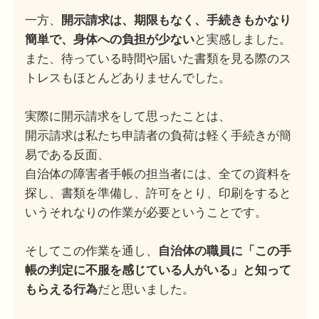
一方、
開示請求は、期限もなく、手続きもかなり
簡単で、身体への負担が少ない
と実感しました。
また、待っている時間や届いた書類を見る際のス
トレスもほとんどありませんでした。
実際に開示請求をして思ったことは、
開示請求は私たち申請者の負荷は軽く手続きが簡
易である反面、
自治体の障害者手帳の担当者には、全ての資料を
探し、書類を準備し、許可をとり、印刷をすると
いうそれなりの作業が必要ということです。
そしてこの作業を通し、
自治体の職員に「この手
帳の判定に不服を感じている人がいる」と知って
もらえる行為
だと思いました。