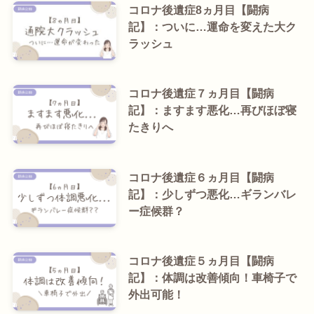
コロナ後遺症8ヵ月目【闘病
記】：ついに…運命を変えた大ク
ラッシュ
コロナ後遺症７ヵ月目【闘病
記】：ますます悪化…再びほぼ寝
たきりへ
コロナ後遺症６ヵ月目【闘病
記】：少しずつ悪化…ギランバレ
ー症候群？
コロナ後遺症５ヵ月目【闘病
記】：体調は改善傾向！車椅子で
外出可能！