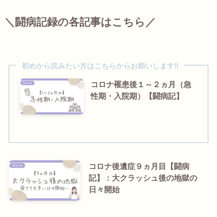
＼闘病記録の各記事はこちら／
初めから読みたい方はこちらからお願いします!!
コロナ罹患後１～２ヵ月（急
性期・入院期）【闘病記】
コロナ後遺症９ヵ月目【闘病
記】：大クラッシュ後の地獄の
日々開始