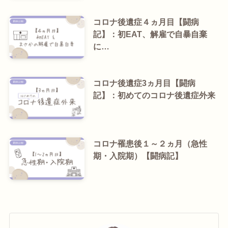
コロナ後遺症４ヵ月目【闘病
記】：初EAT、解雇で自暴自棄
に…
コロナ後遺症3ヵ月目【闘病
記】：初めてのコロナ後遺症外来
コロナ罹患後１～２ヵ月（急性
期・入院期）【闘病記】