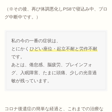
（※その後、再び体調悪化しPS8で寝込み中、ブロ
グ中断中です。）
私の今の一番の症状は、
とにかく
ひどい座位・起立不耐と労作不耐
です。
あとは、倦怠感、脳疲労、ブレインフォ
グ、入眠障害、たまに頭痛、少しの光音過
敏が残っています。
コロナ後遺症の簡単な経過と、これまでの治療な