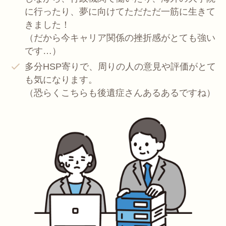
に行ったり、夢に向けてただただ一筋に生きて
きました！
（だから今キャリア関係の挫折感がとても強い
です…）
多分HSP寄りで、周りの人の意見や評価がとて
も気になります。
（恐らくこちらも後遺症さんあるあるですね）