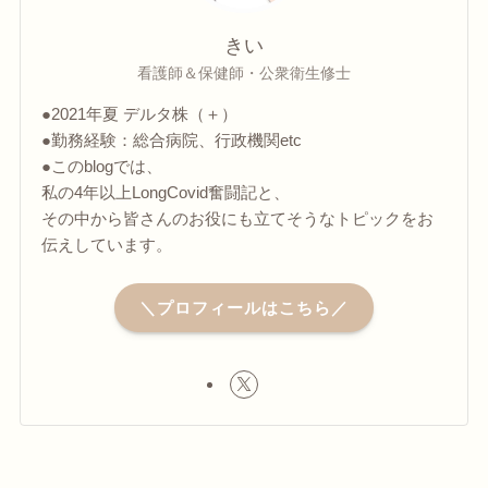
きい
看護師＆保健師・公衆衛生修士
●2021年夏 デルタ株（＋）
●勤務経験：総合病院、行政機関etc
●このblogでは、
私の4年以上LongCovid奮闘記と、
その中から皆さんのお役にも立てそうなトピックをお
伝えしています。
＼プロフィールはこちら／