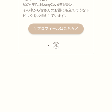
私の4年以上LongCovid奮闘記と、
その中から皆さんのお役にも立てそうなト
ピックをお伝えしています。
＼プロフィールはこちら／