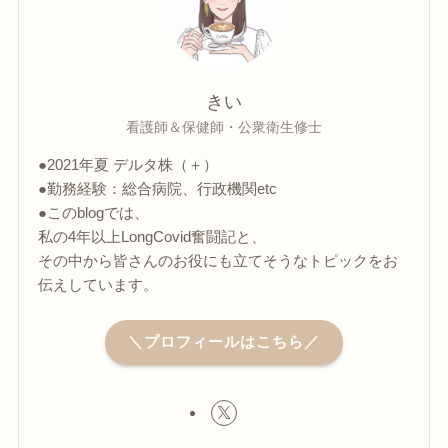
きい
看護師＆保健師・公衆衛生修士
●2021年夏 デルタ株（＋）
●勤務経験：総合病院、行政機関etc
●このblogでは、
私の4年以上LongCovid奮闘記と、
その中から皆さんのお役にも立てそうなトピックをお
伝えしています。
＼プロフィールはこちら／