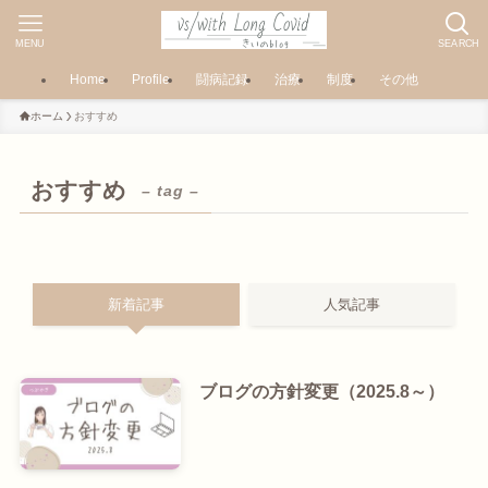
MENU
SEARCH
Home
Profile
闘病記録
治療
制度
その他
ホーム
おすすめ
おすすめ
– tag –
新着記事
人気記事
ブログの方針変更（2025.8～）