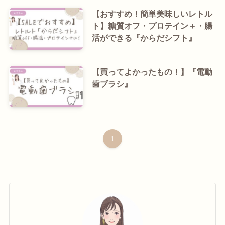
【おすすめ！簡単美味しいレトル
ト】糖質オフ・プロテイン＋・腸
活ができる『からだシフト』
【買ってよかったもの！】『電動
歯ブラシ』
1