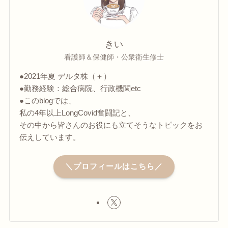
きい
看護師＆保健師・公衆衛生修士
●2021年夏 デルタ株（＋）
●勤務経験：総合病院、行政機関etc
●このblogでは、
私の4年以上LongCovid奮闘記と、
その中から皆さんのお役にも立てそうなトピックをお
伝えしています。
＼プロフィールはこちら／