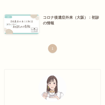
コロナ後遺症外来（大阪）：初診
の情報
1