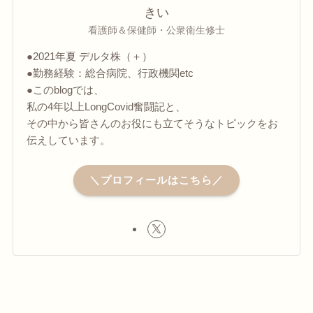
きい
看護師＆保健師・公衆衛生修士
●2021年夏 デルタ株（＋）
●勤務経験：総合病院、行政機関etc
●このblogでは、
私の4年以上LongCovid奮闘記と、
その中から皆さんのお役にも立てそうなトピックをお
伝えしています。
＼プロフィールはこちら／